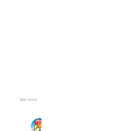
See more
KTS鹿児島テレビ
17,815 friends