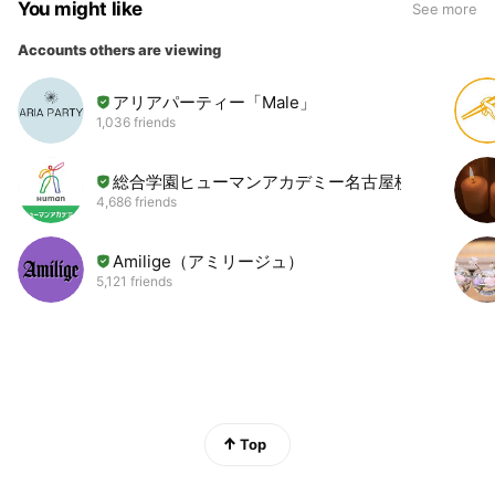
You might like
See more
Accounts others are viewing
アリアパーティー「Male」
1,036 friends
総合学園ヒューマンアカデミー名古屋校
4,686 friends
Amilige（アミリージュ）
5,121 friends
Top