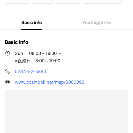
Wed
07:30 - 20:00
Thu
07:30 - 20:00
Fri
07:30 - 20:00
Sat
07:30 - 20:00
Basic info
You might like
※祝祭日 8:00～19:00
Basic info
Sun
08:00 - 19:00
※祝祭日 8:00～19:00
0234-22-5880
www.cosmooil.net/map/S060092