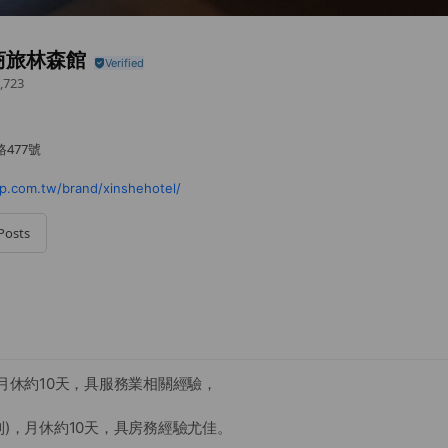
商旅林森館
,723
477號
.com.tw/brand/xinshehotel/
Posts
，月休約10天，具服務業相關經驗，
制)，月休約10天，具房務經驗尤佳。