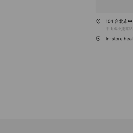
104 台北市
中山國小捷運站
In-store hea