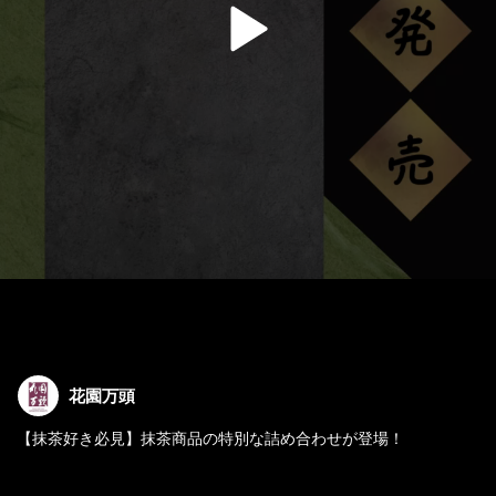
花園万頭
【抹茶好き必見】抹茶商品の特別な詰め合わせが登場！