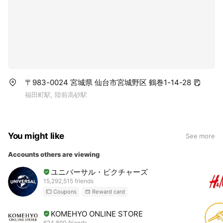
〒983-0024 宮城県 仙台市宮城野区 鶴巻1-14-28
福田町駅, 陸前高砂駅
You might like
See more
Accounts others are viewing
ユニバーサル・ピクチャーズ
15,292,515 friends
Coupons
Reward card
KOMEHYO ONLINE STORE
624,890 friends