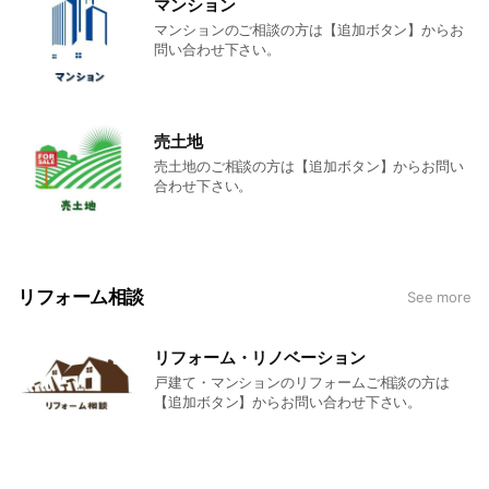
マンション
マンションのご相談の方は【追加ボタン】からお
問い合わせ下さい。
売土地
売土地のご相談の方は【追加ボタン】からお問い
合わせ下さい。
リフォーム相談
See more
リフォーム・リノベーション
戸建て・マンションのリフォームご相談の方は
【追加ボタン】からお問い合わせ下さい。