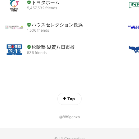
トヨタホーム
5,457,532 friends
ハウスセレクション長浜
1,506 friends
松陰塾 滋賀八日市校
536 friends
Top
@889gcnxb
© LY Corporation