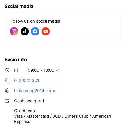
Social media
Follow us on social media
Basic info
Fri
09:00 - 18:00
0120042301
l-planning2014.com/
Cash accepted
Credit card
Visa / Mastercard / JCB / Diners Club / American
Express