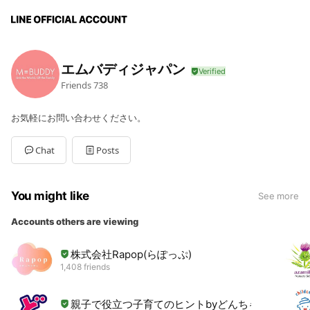
エムバディジャパン
Friends
738
お気軽にお問い合わせください。
Chat
Posts
You might like
See more
Accounts others are viewing
株式会社Rapop(らぽっぷ)
1,408 friends
親子で役立つ子育てのヒントbyどんちゃか