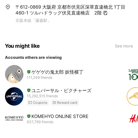
〒612-0869 大阪府 京都市伏見区深草直違橋北 1丁目
460-1 ツルハドラッグ伏見直違橋店 2階
京阪本線「藤森駅」
You might like
See more
Accounts others are viewing
ゲゲゲの鬼太郎 妖怪横丁
111,249 friends
ユニバーサル・ピクチャーズ
15,292,515 friends
Coupons
Reward card
KOMEHYO ONLINE STORE
637,769 friends