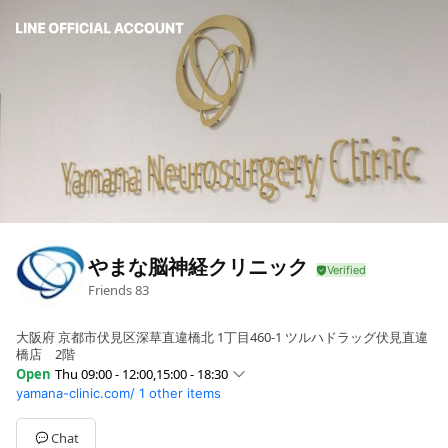
やまな脳神経クリニック
Friends
83
大阪府 京都市伏見区深草直違橋北 1丁目460-1 ツルハドラッグ伏見直違
橋店 2階
Open
Thu 09:00 - 12:00,15:00 - 18:30
yamana-clinic.com/
1 other items
Sun
Closed
Mon
09:00 - 12:00,15:00 - 18:30
Tue
09:00 - 12:00,15:00 - 18:30
Chat