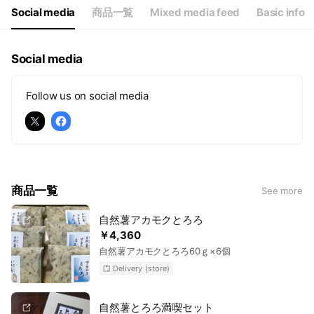
Social media
商品一覧
Mixed media feed
Basic info
Social media
Follow us on social media
商品一覧
See more
自然薯アカモクとろろ
￥4,360
自然薯アカモクとろろ60ｇ×6個
Delivery (store)
自然薯とろろ満喫セット