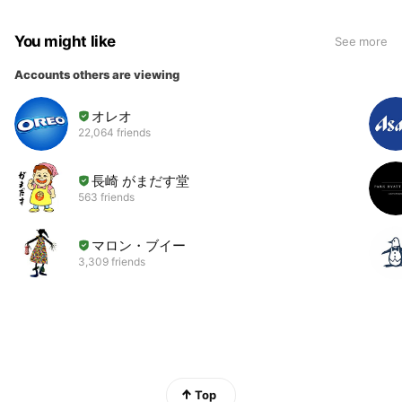
You might like
See more
Accounts others are viewing
オレオ
22,064 friends
長崎 がまだす堂
563 friends
マロン・ブイー
3,309 friends
Top