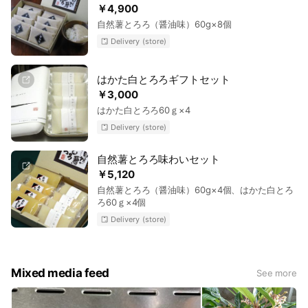
￥4,900
自然薯とろろ（醤油味）60g×8個
Delivery (store)
はかた白とろろギフトセット
￥3,000
はかた白とろろ60ｇ×4
Delivery (store)
自然薯とろろ味わいセット
￥5,120
自然薯とろろ（醤油味）60g×4個、はかた白とろ
ろ60ｇ×4個
Delivery (store)
Mixed media feed
See more