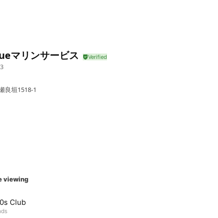
Blueマリンサービス
3
良垣1518-1
e viewing
0s Club
nds