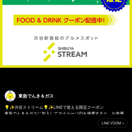
東急でんき＆ガス
💡✨渋谷ストリーム💡✨LINEで使える限定クーポン
東急でんき＆ガスに加入してマイページIDを連携すると、お食事
の際に料金の割引やワンドリンクサービス等の様々な優待サービ
LINE VOOM
スが受けられます🎁