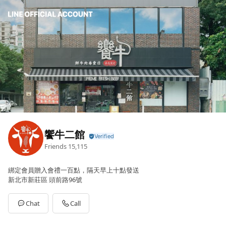
饗牛二館
Friends
15,115
綁定會員贈入會禮一百點，隔天早上十點發送
新北市新莊區 頭前路96號
Chat
Call