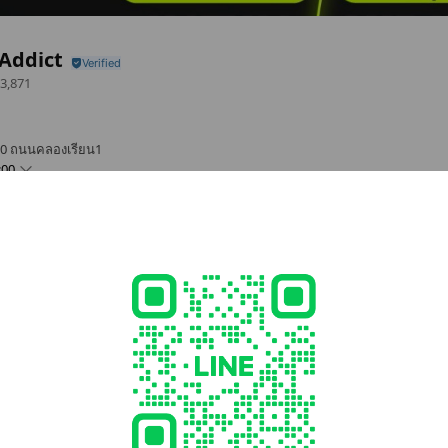
Addict
3,871
00 ถนนคลองเรียน1
:00
om/
2 other items
Call
Posts
Reward cards
ายรถมอเตอร์ไซค์
- 17:00
22