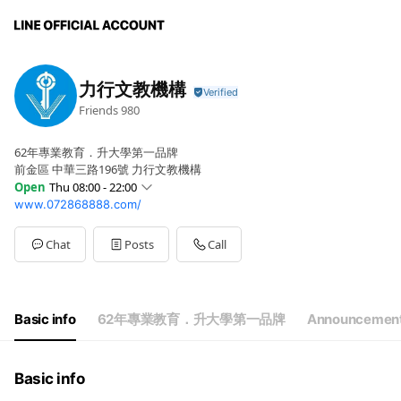
力行文教機構
Friends
980
62年專業教育．升大學第一品牌
前金區 中華三路196號 力行文教機構
Open
Thu 08:00 - 22:00
www.072868888.com/
Sun
08:00 - 21:00
Mon
08:00 - 22:00
Tue
08:00 - 22:00
Chat
Posts
Call
Wed
08:00 - 22:00
Thu
08:00 - 22:00
Fri
08:00 - 22:00
Sat
08:00 - 21:00
Basic info
62年專業教育．升大學第一品牌
Announcemen
Basic info