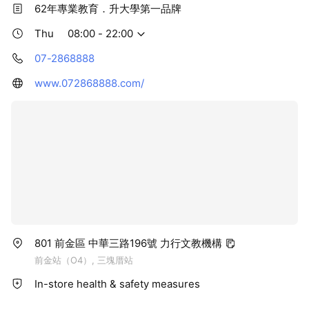
62年專業教育．升大學第一品牌
Thu
08:00 - 22:00
07-2868888
www.072868888.com/
801 前金區 中華三路196號 力行文教機構
前金站（O4）, 三塊厝站
In-store health & safety measures