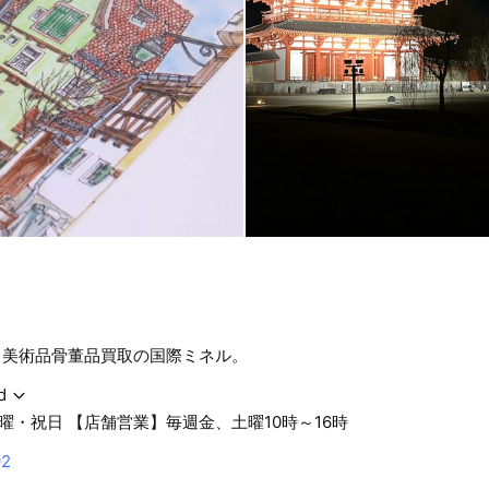
業、美術品骨董品買取の国際ミネル。
d
曜・祝日 【店舗営業】毎週金、土曜10時～16時
92