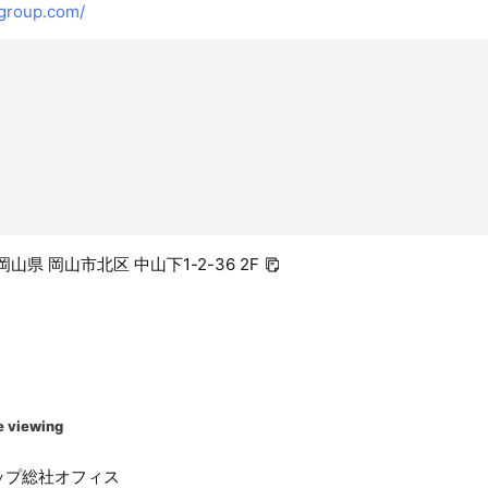
group.com/
1 岡山県 岡山市北区 中山下1-2-36 2F
e viewing
ップ総社オフィス