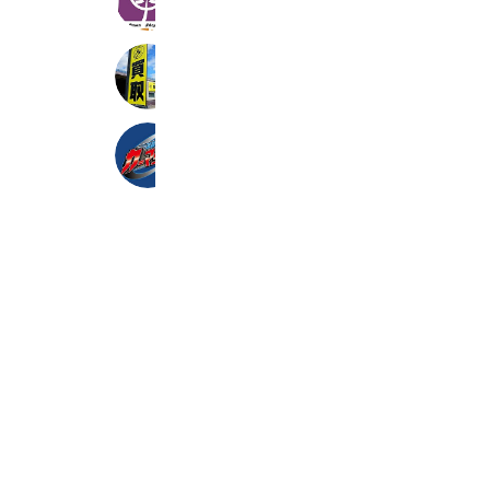
1,355 friends
大河貿易株式会社
367 friends
カーマッチ倉敷連島店
264 friends