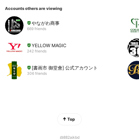
Accounts others are viewing
やながわ商事
669 friends
YELLOW MAGIC
242 friends
[書画市 御堂會] 公式アカウント
306 friends
Top
@882ajkbd