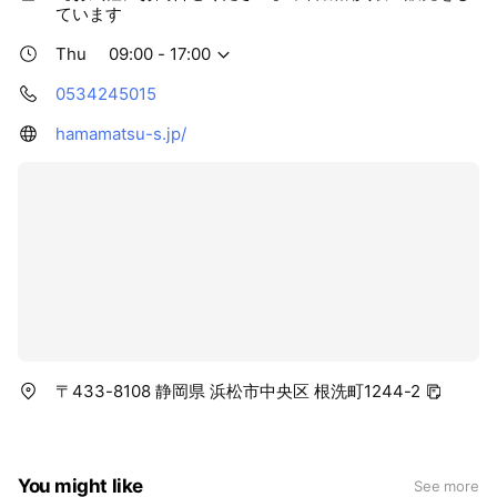
ています
Thu
09:00 - 17:00
0534245015
hamamatsu-s.jp/
〒433-8108 静岡県 浜松市中央区 根洗町1244-2
You might like
See more