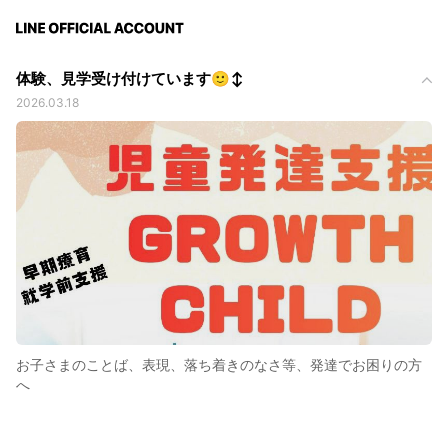
体験、見学受け付けています🙂‍↕️
2026.03.18
お子さまのことば、表現、落ち着きのなさ等、発達でお困りの方
へ