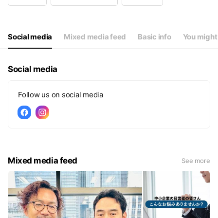
Wed
10:00 - 18:00
Thu
10:00 - 18:00
Fri
10:00 - 18:00
Sat
Closed
Social media
Mixed media feed
Basic info
You might 
Social media
Follow us on social media
Mixed media feed
See more