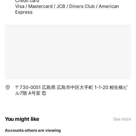
Credit card
Visa / Mastercard / JCB / Diners Club / American
Express
〒730-0051 広島県 広島市中区大手町 1-1-20 相生橋ビ
ル7階 A号室
You might like
See more
Accounts others are viewing