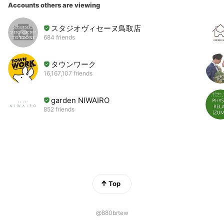
Accounts others are viewing
スタジオヴィセーヌ鳥取店
684 friends
タウンワーク
16,167,107 friends
garden NIWAIRO
852 friends
Top
@880brtew