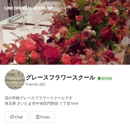
グレースフラワースクール
Friends
282
花の学校グレースフラワースクールです
埼玉県 さいたま市中央区円阿弥 ７丁目10-4
Chat
Posts