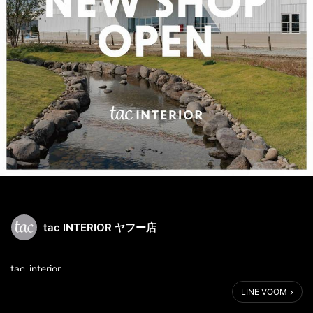
tac INTERIOR ヤフー店
tac_interior_
【やながわマルシェ展示・体験スペースのご紹介😘】
LINE VOOM
📣 11月26日（土）10:00～16:00