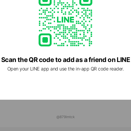
川大学入試センター
riends
ns
Reward card
留学のEF日本事務局
riends
Scan the QR code to add as a friend on LINE
Open your LINE app and use the in-app QR code reader.
@879lmtck