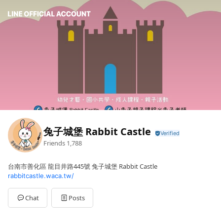
兔子城堡 Rabbit Castle
Friends
1,788
台南市善化區 龍目井路445號 兔子城堡 Rabbit Castle
rabbitcastle.waca.tw/
Chat
Posts