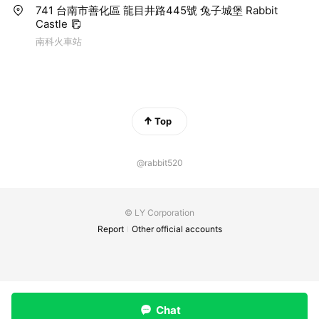
741 台南市善化區 龍目井路445號 兔子城堡 Rabbit
Castle
南科火車站
Top
@rabbit520
© LY Corporation
Report
Other official accounts
Chat