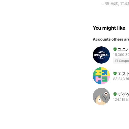
JR船橋駅, 京
You might like
Accounts others ar
ユニ
15,390,30
Coupo
エス
83,843 fr
ゲゲ
124,115 f