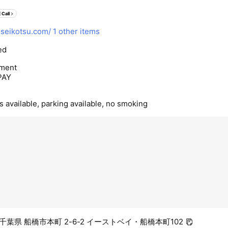
 Call
-seikotsu.com/
1 other items
ed
ment
PAY
 available, parking available, no smoking
5 千葉県 船橋市本町 2-6-2 イーストベイ・船橋本町102