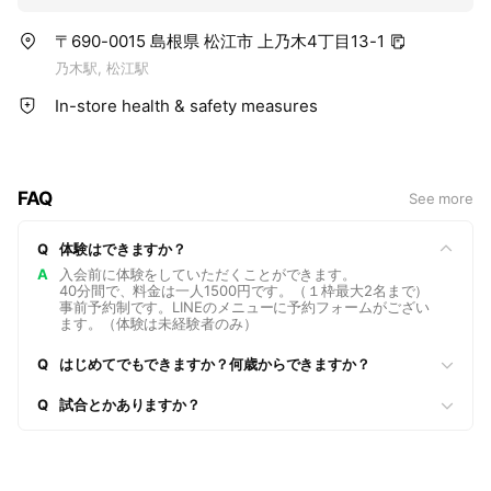
〒690-0015 島根県 松江市 上乃木4丁目13-1
乃木駅, 松江駅
In-store health & safety measures
FAQ
See more
Q
体験はできますか？
A
入会前に体験をしていただくことができます。
40分間で、料金は一人1500円です。（１枠最大2名まで）
事前予約制です。LINEのメニューに予約フォームがござい
ます。（体験は未経験者のみ）
Q
はじめてでもできますか？何歳からできますか？
Q
試合とかありますか？