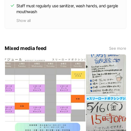
Staff must regularly use sanitizer, wash hands, and gargle
mouthwash
Show all
Mixed media feed
See more