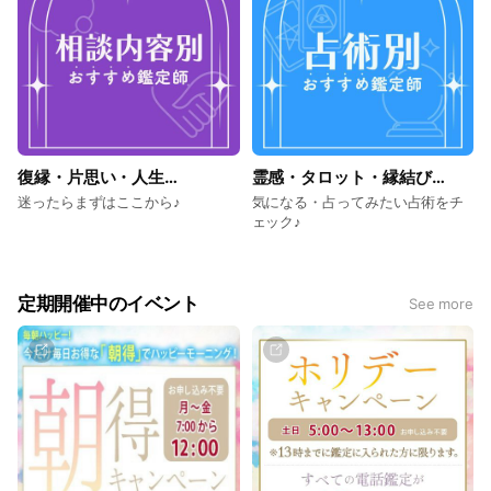
復縁・片思い・人生…
霊感・タロット・縁結び…
迷ったらまずはここから♪
気になる・占ってみたい占術をチ
ェック♪
定期開催中のイベント
See more