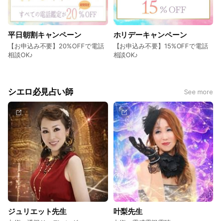
平日朝割キャンペーン
ホリデーキャンペーン
【お申込み不要】20%OFFで電話
【お申込み不要】15%OFFで電話
相談OK♪
相談OK♪
シエロ必見占い師
See more
ジュリエット先生
叶梨先生