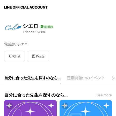
シエロ
Friends
15,888
電話占いシエロ
Chat
Posts
自分に合った先生を探すのなら…
定期開催中のイベント
シ
自分に合った先生を探すのなら…
See more