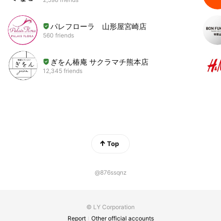
パレフローラ 山形屋宮崎店
560 friends
ぎをん椿庵 サクラマチ熊本店
12,345 friends
Top
@876ssqnz
© LY Corporation
Report
Other official accounts