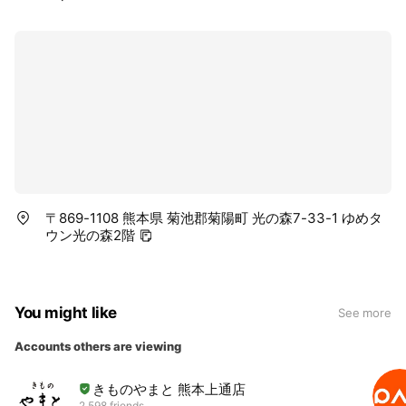
〒869-1108 熊本県 菊池郡菊陽町 光の森7-33-1 ゆめタ
ウン光の森2階
You might like
See more
Accounts others are viewing
きものやまと 熊本上通店
2,598 friends