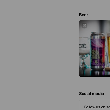
Beer
Social media
Follow us on so