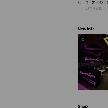
〒421-012
JR東海道線「
New Info
Shop