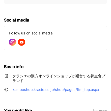
i
c
e
Social media
Follow us on social media
Basic info
クラシエの漢方オンラインショップが運営する養生食ブ
ランド
kamposhop.kracie.co.jp/shop/pages/ftm_top.aspx
You might like
See more