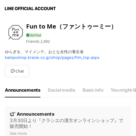
Fun to Me（ファントゥーミー）
Friends
2,492
ゆらぎを、マイメンテ。おとな女性の養生食
kamposhop.kracie.co.jp/shop/pages/ftm_top.aspx
Chat
Announcements
Social media
Basic info
You might l
N
Announcements
New
o
3月30日より『クラシエの漢方オンラインショップ』で
販売開始！
t
See more