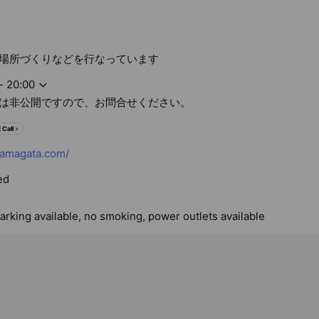
場所づくりなどを行なっています
- 20:00
は非公開ですので、お問合せください。
 Call
yamagata.com/
ed
arking available, no smoking, power outlets available