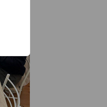
flower」立ち上げ