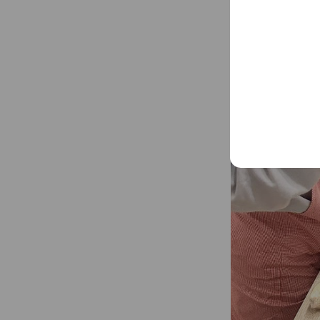
2024/5/19付け
に関する記事を掲
Mixed media fe