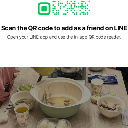
の山形新聞にて、NPO法人Sisterhoodの新事業「若年女性の居場所May
載いただきました😊
Scan the QR code to add as a friend on LINE
Open your LINE app and use the in-app QR code reader.
ed