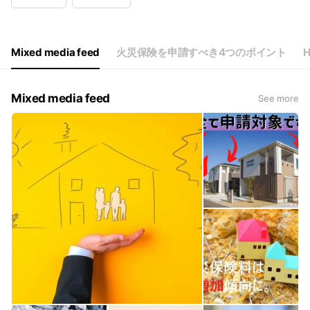
Wed
10:00 - 18:00
Thu
10:00 - 18:00
Fri
10:00 - 18:00
Sat
10:00 - 18:00
Mixed media feed
火災保険を申請すべき4つのポイント
H
Mixed media feed
See more