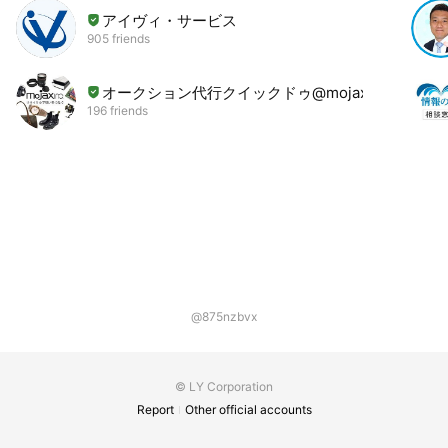
アイヴィ・サービス
905 friends
オークション代行クイックドゥ@mojax
196 friends
@875nzbvx
© LY Corporation
Report
Other official accounts