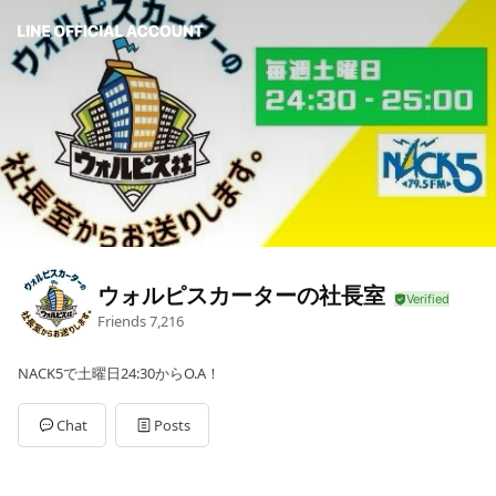
ウォルピスカーターの社長室
Friends
7,216
NACK5で土曜日24:30からO.A！
Chat
Posts