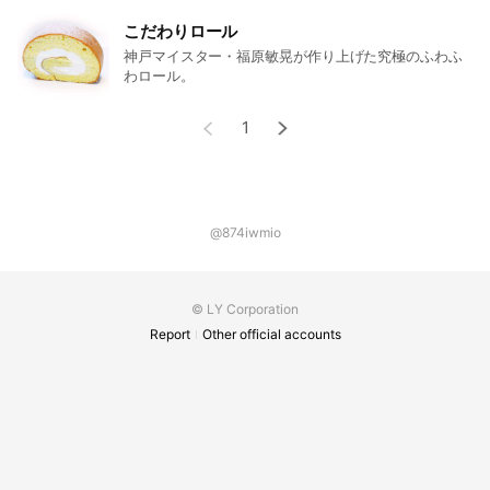
こだわりロール
神戸マイスター・福原敏晃が作り上げた究極のふわふ
わロール。
1
@874iwmio
© LY Corporation
Report
Other official accounts