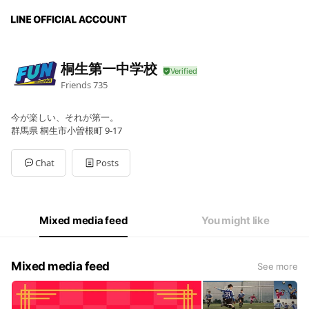
桐生第一中学校
Friends
735
今が楽しい、それが第一。
群馬県 桐生市小曽根町 9-17
Chat
Posts
Mixed media feed
You might like
Mixed media feed
See more