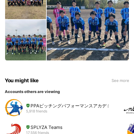
You might like
See more
Accounts others are viewing
PPAピッチングパフォーマンスアカデミー
5,918 friends
SPLYZA Teams
17,556 friends