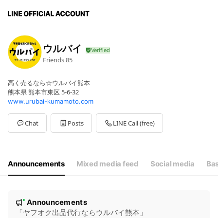
ウルバイ
Friends
85
高く売るなら☆ウルバイ熊本
熊本県 熊本市東区 5-6-32
www.urubai-kumamoto.com
Chat
Posts
LINE Call (free)
Announcements
Mixed media feed
Social media
Bas
N
Announcements
New
o
「ヤフオク出品代行ならウルバイ熊本」