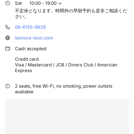
Sat
10:00 - 19:00
不定休となります。時間外の早朝予約も是非ご相談くだ
さい。
06-6155-9838
leonore-leon.com
Cash accepted
Credit card
Visa / Mastercard / JCB / Diners Club / American
Express
2 seats, free Wi-Fi, no smoking, power outlets
available