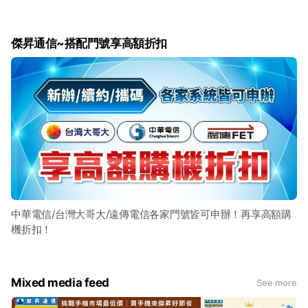
傑昇通信~搭配門號享高額折扣
中華電信/台灣大哥大/遠傳電信各家門號皆可申辦！再享高額購
機折扣！
Mixed media feed
See more