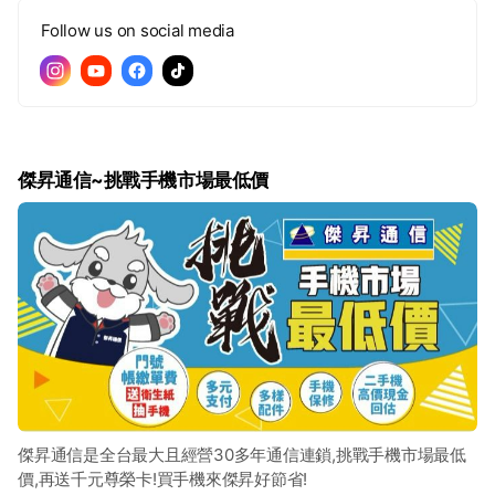
Follow us on social media
傑昇通信~挑戰手機市場最低價
傑昇通信是全台最大且經營30多年通信連鎖,挑戰手機市場最低
價,再送千元尊榮卡!買手機來傑昇好節省!