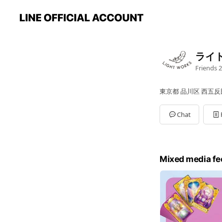
ライ
Friends
2
東京都 品川区 西五反田
Chat
Mixed media fe