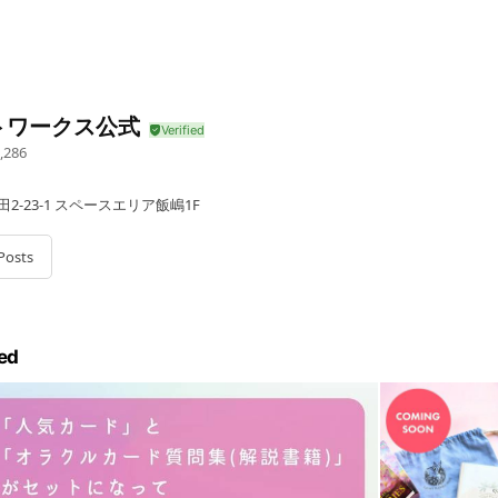
トワークス公式
,286
2-23-1 スペースエリア飯嶋1F
Posts
ed