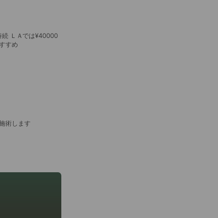
ＬＡでは¥40000
すすめ
施術します