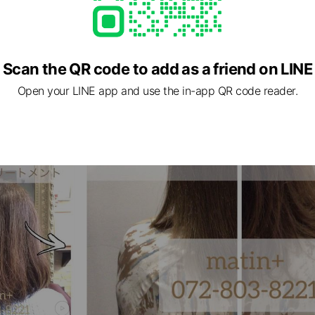
Scan the QR code to add as a friend on LINE
Open your LINE app and use the in-app QR code reader.