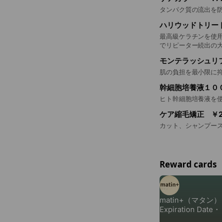
タンパク質の流出を
ハリウッドトリート
最高級ケラチンを使用
でリピーター続出の
モンテラッシュリ
肌の負担を最小限に
幹細胞培養液１００
ヒト幹細胞培養液を
ケア縮毛矯正 ￥2
カット、シャンプー
Reward cards