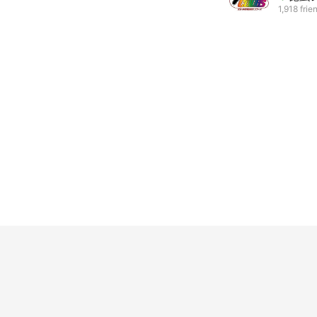
1,918 frie