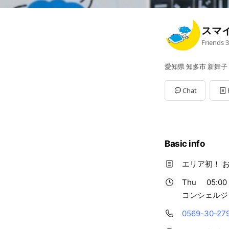
スマ
Friends
3
愛知県 知多市 新舞子 
Chat
Basic info
エリア初！ 
Thu
05:00 
コンシェルジ
0569-30-27