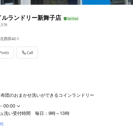
イルランドリー新舞子店
,578
北西田42-1
Posts
Call
お布団のおまかせ洗いができるコインランドリー
- 00:00
ュ洗い受付時間 毎日：9時～13時
95