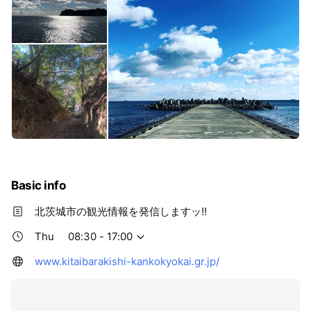
Basic info
北茨城市の観光情報を発信しますッ!!
Thu
08:30 - 17:00
www.kitaibarakishi-kankokyokai.gr.jp/