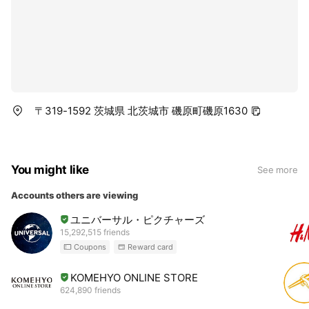
〒319-1592 茨城県 北茨城市 磯原町磯原1630
You might like
See more
Accounts others are viewing
ユニバーサル・ピクチャーズ
15,292,515 friends
Coupons
Reward card
KOMEHYO ONLINE STORE
624,890 friends