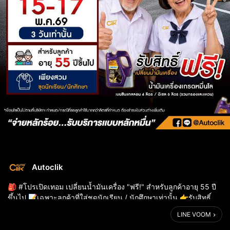
Autoclik
🎒 #โปรเปิดเทอม เปลี่ยนน้ำมันเครื่อง "ฟรี!" สำหรับลูกค้าอายุ 55 ปี
ขึ้นไป 📝เฉพาะลูกค้าที่ใส่ชุดนักเรียน / นักศึกษาเท่านั้น 👉รับสิทธิ์
#เปลี่ยนน้ำมันเครื่อง #ฟรี ทันที
LINE VOOM
.
📅 15 – 17 พ.ค. 69 (3 วันเท่าน...