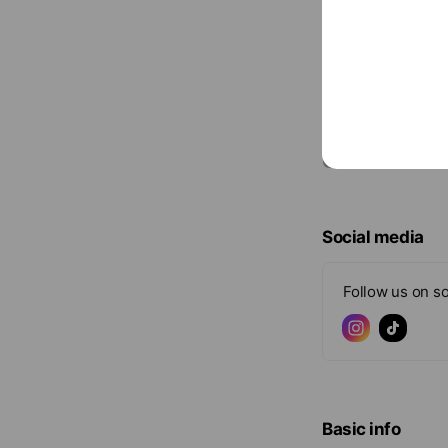
Social media
Follow us on so
Basic info