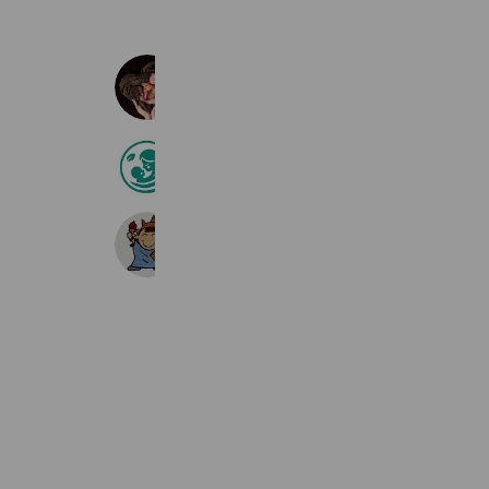
アクシズフォトサービス
373 friends
託児所そよかぜ
558 friends
スカイハイ
375 friends