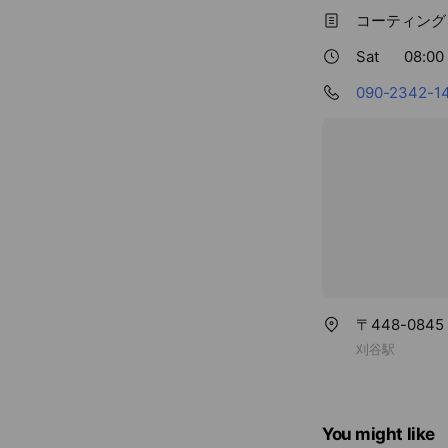
コーティング
Sat
08:00 
090-2342-1
〒448-084
刈谷駅
You might like