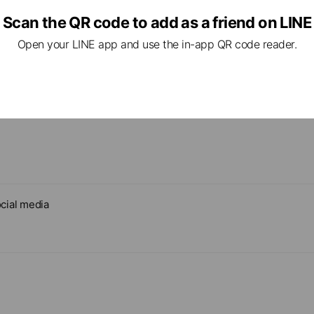
Scan the QR code to add as a friend on LINE
Open your LINE app and use the in-app QR code reader.
cial media