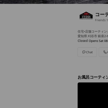
コーテ
Friends
1
住宅•店舗コーティン
愛知県 刈谷市 銀座2-6
Closed
Opens Sat 08
Sun
08:00 - 20:00
Mon
08:00 - 20:00
Chat
Tue
08:00 - 20:00
Wed
08:00 - 20:00
Thu
08:00 - 20:00
Fri
08:00 - 20:00
Sat
08:00 - 20:00
お風呂コーティ