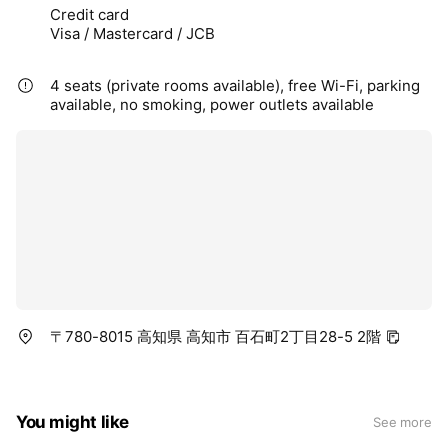
Credit card
Visa / Mastercard / JCB
4 seats (private rooms available), free Wi-Fi, parking
available, no smoking, power outlets available
〒780-8015 高知県 高知市 百石町2丁目28-5 2階
You might like
See more