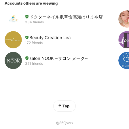
Accounts others are viewing
ドクターネイル爪革命高知はりまや店
334 friends
Beauty Creation Lea
172 friends
salon NOOK ~サロン ヌーク~
321 friends
Top
@869jvorx