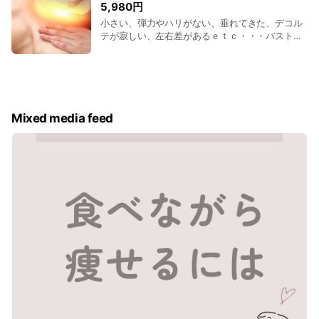
5,980円
小さい、弾力やハリがない、垂れてきた、デコル
テが寂しい、左右差があるｅｔｃ・・・バストの
お悩みを解決し、ふわふわバストに♪※施術時間15
分～20分
Mixed media feed