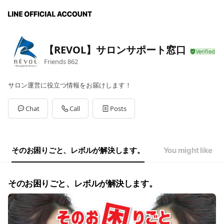
【REVOL】サロンサポート窓口
Friends
862
サロン運営に役立つ情報をお届けします！
Chat
Call
Posts
そのお困りごと、レボルが解決します。
You might like
そのお困りごと、レボルが解決します。