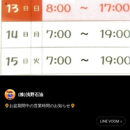
(株)浅野石油
🌻お盆期間中の営業時間のお知らせ🌻
中之島東店のみ、日曜日は定休日になります。
LINE VOOM