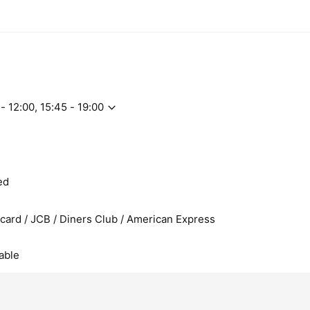
- 12:00, 15:45 - 19:00
ed
rcard / JCB / Diners Club / American Express
able