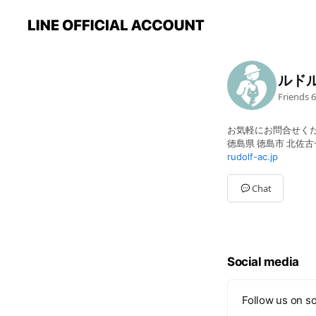
ルド
Friends
6
お気軽にお問合せく
徳島県 徳島市 北佐古一
rudolf-ac.jp
Chat
Social media
Follow us on so