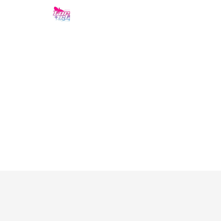
Locus ELLE
336 friends