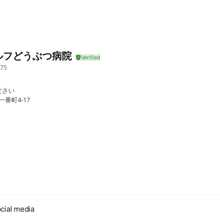
ルフどうぶつ病院
75
ださい
番町4-17
cial media