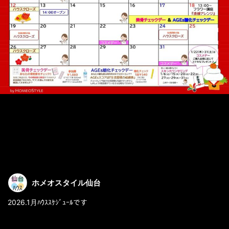
ホメオスタイル仙台
2026.1月ﾊｳｽｽｹｼﾞｭｰﾙです